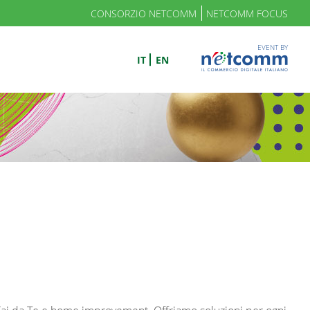
CONSORZIO NETCOMM
NETCOMM FOCUS
EVENT BY
IT
EN