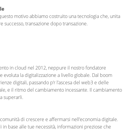
le
 questo motivo abbiamo costruito una tecnologia che, unita
re successo, transazione dopo transazione.
to in cloud nel 2012, neppure il nostro fondatore
evoluta la digitalizzazione a livello globale. Dal boom
enze digitali, passando p’r l’ascesa del web3 e delle
reale, e il ritmo del cambiamento incessante. Il cambiamento
a superarli.
comunità di crescere e affermarsi nell’economia digitale.
li in base alle tue necessità, informazioni preziose che