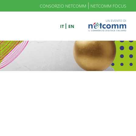
CONSORZIO NETCOMM
NETCOMM FOCUS
UN EVENTO DI
IT
EN