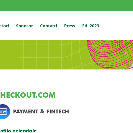
atori
Sponsor
Contatti
Press
Ed. 2023
CHECKOUT.COM
PAYMENT & FINTECH
rofilo aziendale