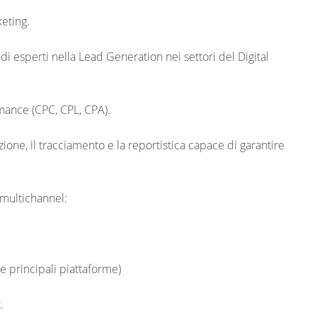
keting.
i esperti nella Lead Generation nei settori del Digital
rmance (CPC, CPL, CPA).
ione, il tracciamento e la reportistica capace di garantire
 multichannel:
e principali piattaforme)
t.