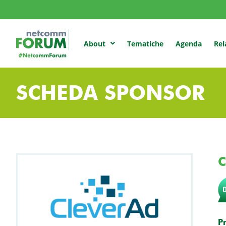
Tematiche
Agenda
Rel
About
SCHEDA SPONSOR
C
P