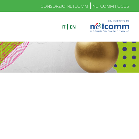
CONSORZIO NETCOMM
NETCOMM FOCUS
UN EVENTO DI
IT
EN