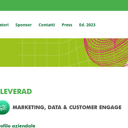
atori
Sponsor
Contatti
Press
Ed. 2023
LEVERAD
MARKETING, DATA & CUSTOMER ENGAGE
rofilo aziendale