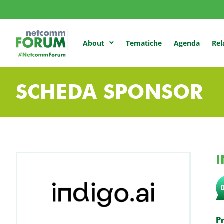
Tematiche
Agenda
Rel
About
SCHEDA SPONSOR
I
P