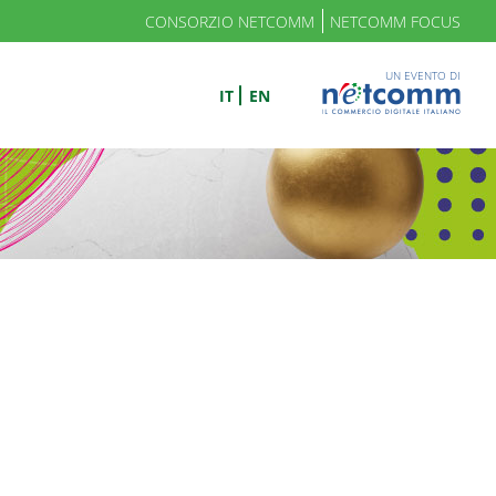
CONSORZIO NETCOMM
NETCOMM FOCUS
UN EVENTO DI
IT
EN