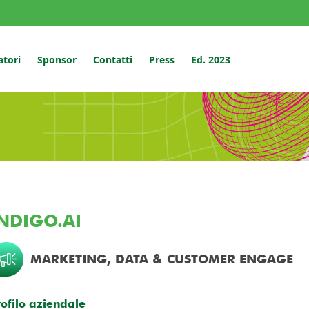
atori
Sponsor
Contatti
Press
Ed. 2023
NDIGO.AI
MARKETING, DATA & CUSTOMER ENGAGE
rofilo aziendale