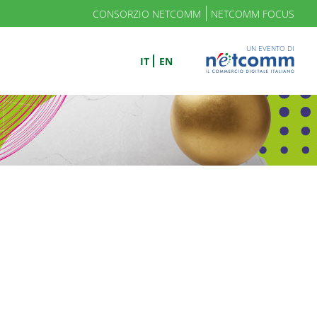
CONSORZIO NETCOMM
NETCOMM FOCUS
UN EVENTO DI
IT
EN