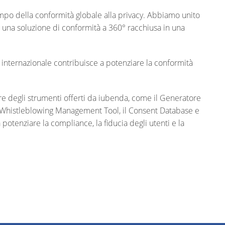
mpo della conformità globale alla privacy. Abbiamo unito
e una soluzione di conformità a 360° racchiusa in una
internazionale contribuisce a potenziare la conformità
re degli strumenti offerti da iubenda, come il Generatore
 il Whistleblowing Management Tool, il Consent Database e
otenziare la compliance, la fiducia degli utenti e la