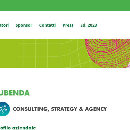
atori
Sponsor
Contatti
Press
Ed. 2023
IUBENDA
CONSULTING, STRATEGY & AGENCY
rofilo aziendale