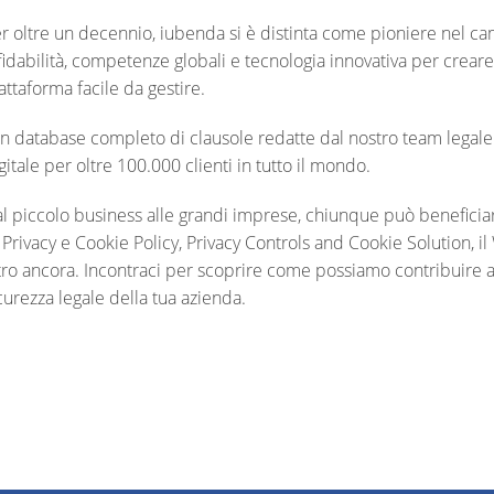
r oltre un decennio, iubenda si è distinta come pioniere nel ca
fidabilità, competenze globali e tecnologia innovativa per crear
attaforma facile da gestire.
 database completo di clausole redatte dal nostro team legale 
gitale per oltre 100.000 clienti in tutto il mondo.
l piccolo business alle grandi imprese, chiunque può beneficia
 Privacy e Cookie Policy, Privacy Controls and Cookie Solution,
tro ancora. Incontraci per scoprire come possiamo contribuire a p
curezza legale della tua azienda.