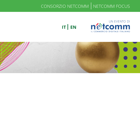
CONSORZIO NETCOMM
NETCOMM FOCUS
UN EVENTO DI
IT
EN