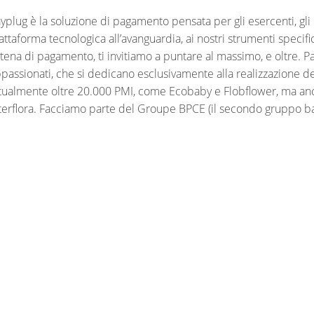
yplug è la soluzione di pagamento pensata per gli esercenti, gli e
attaforma tecnologica all’avanguardia, ai nostri strumenti specif
tena di pagamento, ti invitiamo a puntare al massimo, e oltre. P
passionati, che si dedicano esclusivamente alla realizzazione 
tualmente oltre 20.000 PMI, come Ecobaby e Flobflower, ma 
terflora. Facciamo parte del Groupe BPCE (il secondo gruppo ba