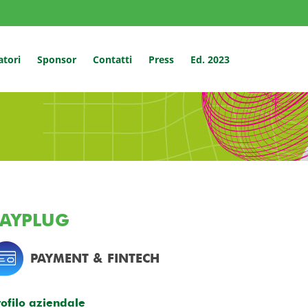
atori
Sponsor
Contatti
Press
Ed. 2023
PAYPLUG
PAYMENT & FINTECH
rofilo aziendale