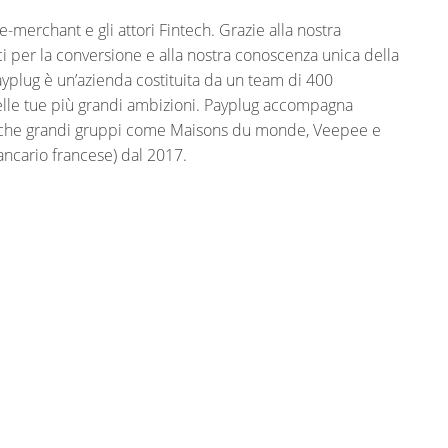
-merchant e gli attori Fintech. Grazie alla nostra
ici per la conversione e alla nostra conoscenza unica della
ayplug è un’azienda costituita da un team di 400
delle tue più grandi ambizioni. Payplug accompagna
anche grandi gruppi come Maisons du monde, Veepee e
ncario francese) dal 2017.