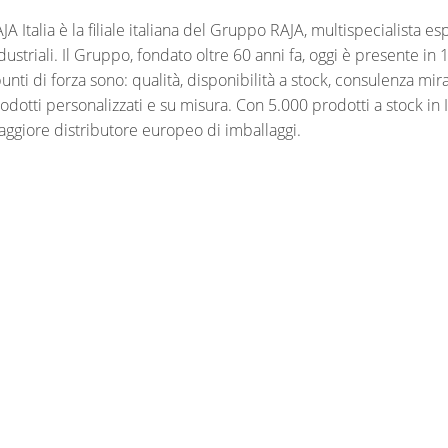
JA Italia è la filiale italiana del Gruppo RAJA, multispecialista esp
dustriali. Il Gruppo, fondato oltre 60 anni fa, oggi è presente in
punti di forza sono: qualità, disponibilità a stock, consulenza mi
odotti personalizzati e su misura. Con 5.000 prodotti a stock in I
ggiore distributore europeo di imballaggi.