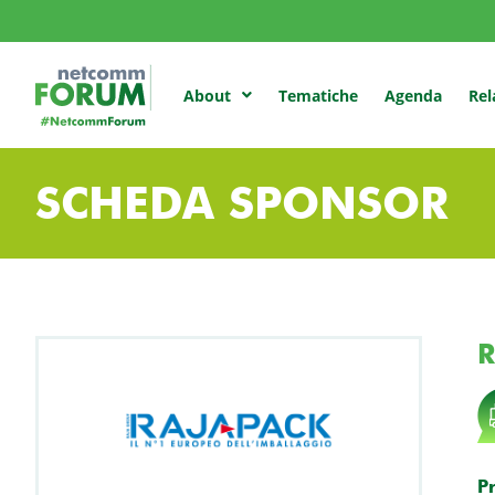
Tematiche
Agenda
Rel
About
SCHEDA SPONSOR
R
P