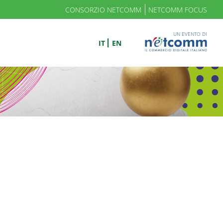
CONSORZIO NETCOMM
NETCOMM FOCUS
UN EVENTO DI
IT
EN