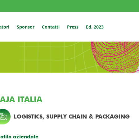
atori
Sponsor
Contatti
Press
Ed. 2023
AJA ITALIA
LOGISTICS, SUPPLY CHAIN & PACKAGING
rofilo aziendale