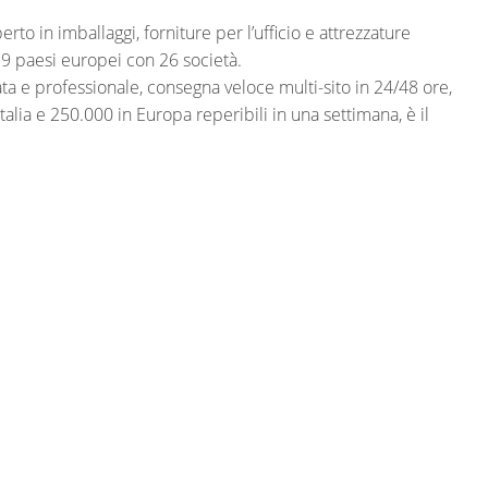
erto in imballaggi, forniture per l’ufficio e attrezzature
 19 paesi europei con 26 società.
rata e professionale, consegna veloce multi-sito in 24/48 ore,
talia e 250.000 in Europa reperibili in una settimana, è il